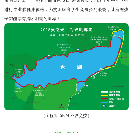
虫明目计划——青少年眼健康项目”筹集善款，为辽宁省中小学生
进行专业眼健康体检，为贫困家庭学生免费验配眼镜，让所有孩
子都能享有清晰明亮的世界！
（全程13.5KM,不设竞技）