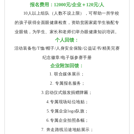
报名费用：12000元/企业＋120元/人
10人以上组队（人数不设上限），可帮助一所学校
的孩子获得全面眼健康检查，资助贫困家庭学生验配专
业眼镜，为学生、家长和老师们举办眼健康知识培训。
个人回馈：
活动装备包/T恤/帽子/人身安全保险/公益证书/精美完赛
纪念徽章/电子版参赛手册
企业附加回馈：
1. 联合媒体展示；
2. 专属报名服务；
3.启动仪式颁发捐赠牌匾；
4.专属现场站位地贴；
5.专属企业logo队旗；
6.专属企业拍照条幅；
7. 奔走路线沿途地贴展示；