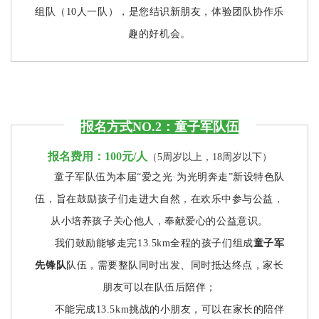
组队（10人一队），是您结识新朋友，体验团队协作乐
趣的好机会。
报名方式NO.2：童子军队伍
报名费用：
100元/人
（5周岁以上，18周岁以下）
童子军队伍为本届“爱之光·为光明奔走”新设特色队
伍，旨在鼓励孩子们走进大自然，在欢乐中参与公益，
从小培养孩子关心他人，奉献爱心的公益意识。
我们鼓励能够走完13.5km全程的孩子们组成
童子军
先锋队
队伍，需要整队同时出发、同时抵达终点，家长
朋友可以在队伍后陪伴；
不能完成13.5km挑战的小朋友，可以在家长的陪伴