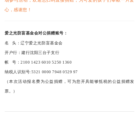
场参与活动，欢迎您扫码直接捐赠，为可爱的孩子们奉献一片爱
心，感谢您！
爱之光防盲基金会对公捐赠账号：
名 头：辽宁爱之光防盲基金会
开户行：建行沈阳三台子支行
帐 号：2100 1423 6010 5250 1360
纳税人识别号:5321 0000 7948 0529 97
（本次活动报名费为公益捐赠，可为您开具能够抵税的公益捐赠发
票。）