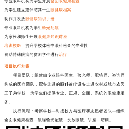
专业眼科机构为学生开展
全面眼健康检查
为学生建立建伴随其一生
眼健康档案
制作并发放
眼健康知识手册
专业眼科机构为学生
验光配镜
为家长和师生开展
眼健康知识讲座
培训校医
，提升学校体检中眼科检查的专业性
资助特殊眼病的贫困学生进行
治疗
项目执行方案
项目团队：组建由专业眼科医生、验光师、配镜师、咨询师
构成的医疗团队，配备先进的眼科诊疗设备走进农村或城市农民
工子弟学校，为学生们提供专业、正规、全面、系统的眼健康服
务。
执行流程：考察学校—对接校方与医疗和志愿者团队—组织
全面眼健康检查—散瞳验光配镜—发放眼镜、讲座—培训。