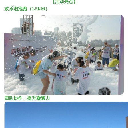
【活动亮点】
欢乐泡泡跑（1.5KM）
团队协作，提升凝聚力