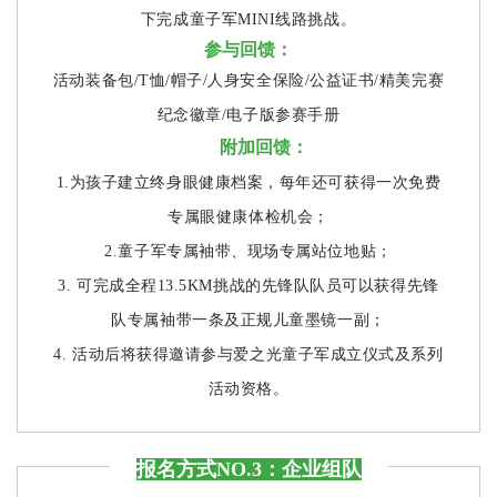
下完成童子军MINI线路挑战。
参与回馈：
活动装备包/T恤/帽子/人身安全保险/公益证书/精美完赛
纪念徽章/电子版参赛手册
附加回馈：
1.为孩子建立终身眼健康档案，每年还可获得一次免费
专属眼健康体检机会；
2.童子军专属袖带、现场专属站位地贴；
3. 可完成全程13.5KM挑战的先锋队队员可以获得先锋
队专属袖带一条及正规儿童墨镜一副；
4. 活动后将获得邀请参与爱之光童子军成立仪式及系列
活动资格。
报名方式NO.3：企业组队