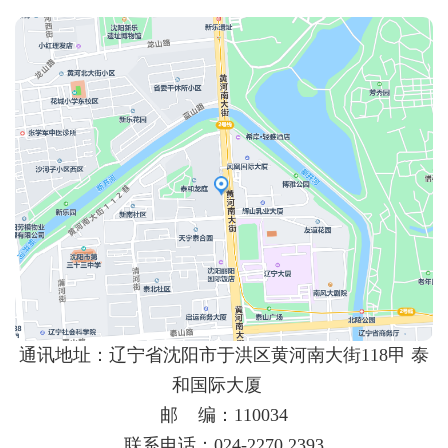
通讯地址：辽宁省沈阳市于洪区黄河南大街118甲 泰
和国际大厦
邮 编：110034
联系电话：024-2270 2393