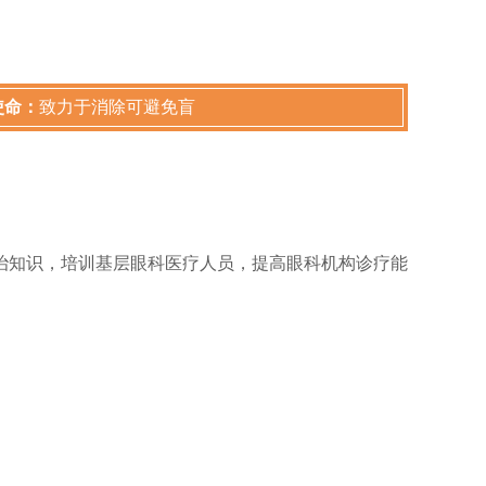
使命：
致力于消除可避免盲
治知识，培训基层眼科医疗人员，提高眼科机构诊疗能