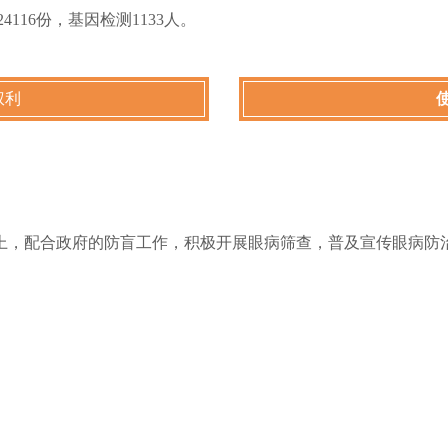
24116份，基因检测1133人。
权利
上，配合政府的防盲工作，积极开展眼病筛查，普及宣传眼病防