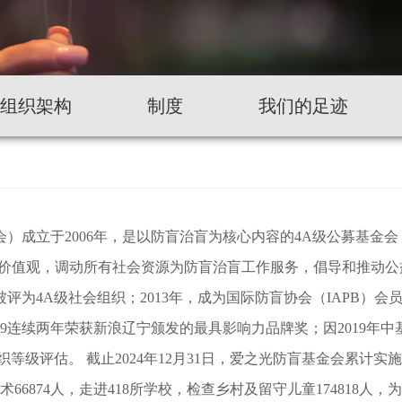
组织架构
制度
我们的足迹
）成立于2006年，是以防盲治盲为核心内容的4A级公募基金会
的价值观，调动所有社会资源为防盲治盲工作服务，倡导和推动公益
评为4A级社会组织；2013年，成为国际防盲协会（IAPB）会
2019连续两年荣获新浪辽宁颁发的最具影响力品牌奖；因2019年
织等级评估。 截止2024年12月31日，爱之光防盲基金会累计实
手术66874人，走进418所学校，检查乡村及留守儿童174818人