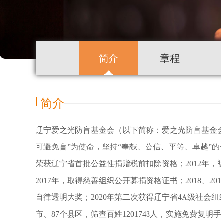
简介
章程
简介
辽宁爱之光防盲基金会（以下简称：爱之光防盲基金会
可避免盲”为使命，坚持“奉献、公信、平等、卓越”
荣获辽宁省首批公益性捐赠税前扣除资格；2012年，被
2017年，取得慈善组织公开募捐资格证书；2018、
自律透明大奖；2020年第二次获得辽宁省4A级社会组
市、87个县区，筛查百姓1201748人，实施免费复明