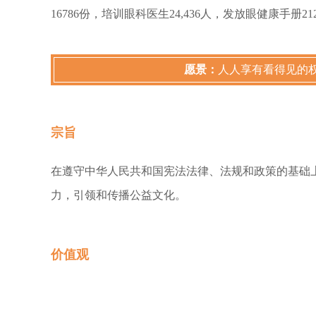
16786份，培训眼科医生24,436人，发放眼健康手册21
愿景：
人人享有看得见的
宗旨
在遵守中华人民共和国宪法法律、法规和政策的基础
力，引领和传播公益文化。
价值观