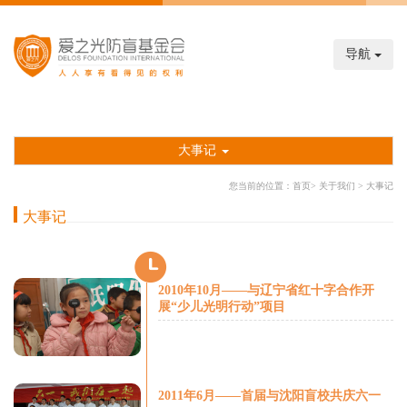
导航
大事记
您当前的位置：
首页
>
关于我们
>
大事记
大事记
2010年10月——与辽宁省红十字合作开
展“少儿光明行动”项目
2011年6月——首届与沈阳盲校共庆六一