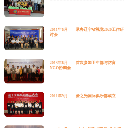
2011年6月——承办辽宁省视觉2020工作研
讨会
2013年6月——首次参加卫生部与防盲
NGO协调会
2011年9月——爱之光国际俱乐部成立