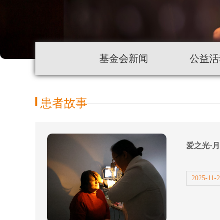
基金会新闻
公益活
患者故事
爱之光·
2025-11-