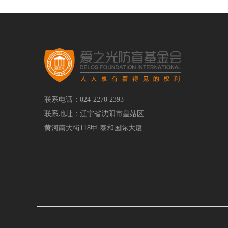
联系电话：024-2270 2393
联系地址：辽宁省沈阳市皇姑区
黄河南大街118甲 泰和国际大厦